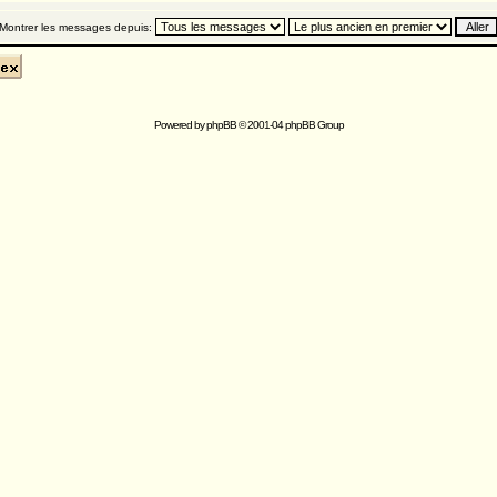
Montrer les messages depuis:
Powered by
phpBB
© 2001-04 phpBB Group