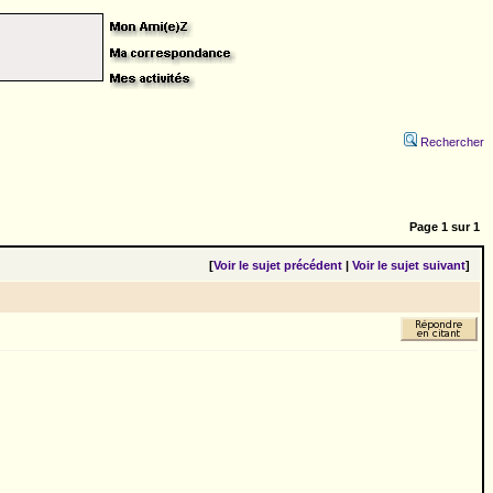
Rechercher
Page
1
sur
1
[
Voir le sujet précédent
|
Voir le sujet suivant
]