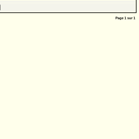
Page
1
sur
1