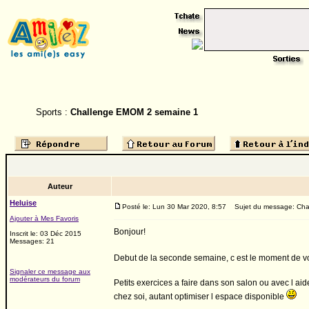
Sports :
Challenge EMOM 2 semaine 1
Auteur
Heluise
Posté le: Lun 30 Mar 2020, 8:57
Sujet du message: Cha
Ajouter à Mes Favoris
Bonjour!
Inscrit le: 03 Déc 2015
Messages: 21
Debut de la seconde semaine, c est le moment de vo
Signaler ce message aux
modérateurs du forum
Petits exercices a faire dans son salon ou avec l aid
chez soi, autant optimiser l espace disponible