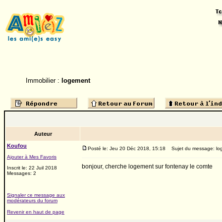
Immobilier :
logement
Auteur
Koufou
Posté le: Jeu 20 Déc 2018, 15:18
Sujet du message: lo
Ajouter à Mes Favoris
bonjour, cherche logement sur fontenay le comte
Inscrit le: 22 Juil 2018
Messages: 2
Signaler ce message aux
modérateurs du forum
Revenir en haut de page