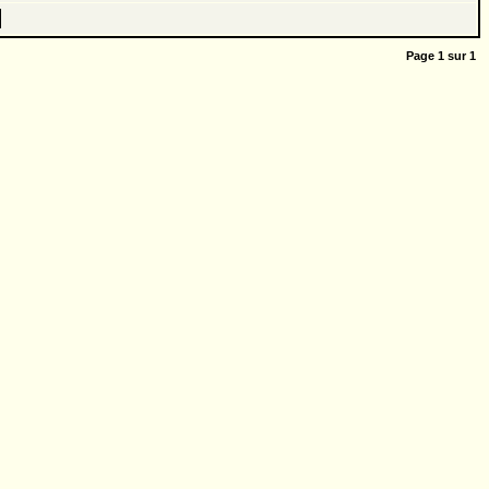
Page
1
sur
1