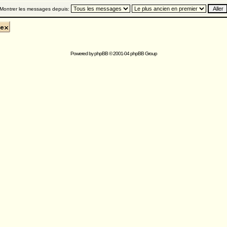
Montrer les messages depuis:
Powered by
phpBB
© 2001-04 phpBB Group