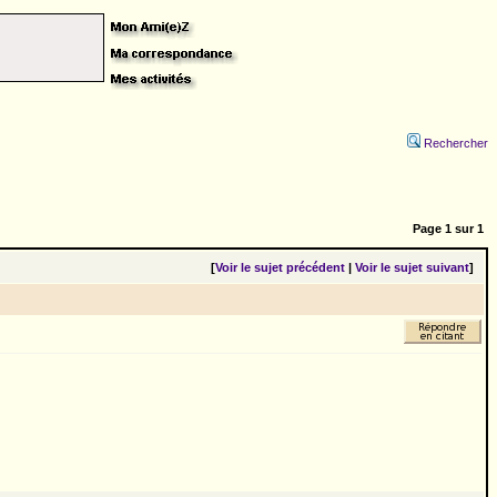
Rechercher
Page
1
sur
1
[
Voir le sujet précédent
|
Voir le sujet suivant
]