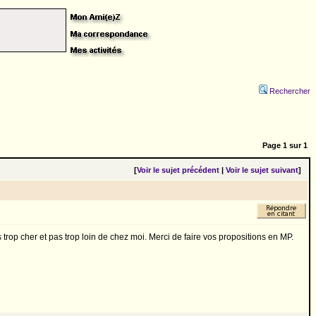
Rechercher
Page
1
sur
1
[
Voir le sujet précédent
|
Voir le sujet suivant
]
 trop cher et pas trop loin de chez moi. Merci de faire vos propositions en MP.