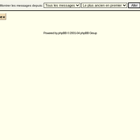
Montrer les messages depuis:
Powered by
phpBB
© 2001-04 phpBB Group