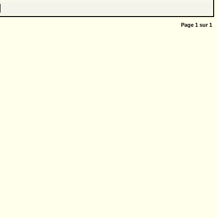
Page
1
sur
1