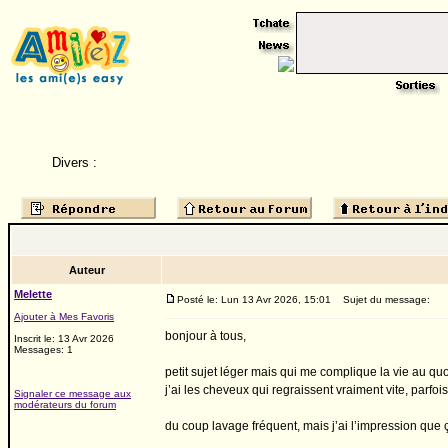
Divers :
Auteur
Melette
Posté le: Lun 13 Avr 2026, 15:01
Sujet du message:
Ajouter à Mes Favoris
bonjour à tous,
Inscrit le: 13 Avr 2026
Messages: 1
petit sujet léger mais qui me complique la vie au quo
j’ai les cheveux qui regraissent vraiment vite, parf
Signaler ce message aux
modérateurs du forum
du coup lavage fréquent, mais j’ai l’impression que 