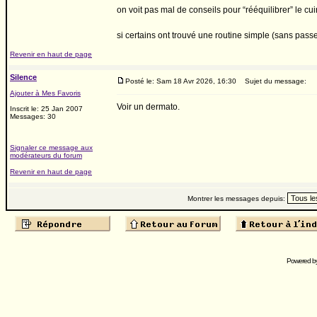
on voit pas mal de conseils pour “rééquilibrer” le cuir
si certains ont trouvé une routine simple (sans passe
Revenir en haut de page
Silence
Posté le: Sam 18 Avr 2026, 16:30
Sujet du message:
Ajouter à Mes Favoris
Voir un dermato.
Inscrit le: 25 Jan 2007
Messages: 30
Signaler ce message aux
modérateurs du forum
Revenir en haut de page
Montrer les messages depuis:
Powered b