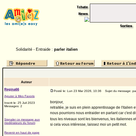
Solidarité - Entraide :
parler italien
Auteur
Regina66
Posté le: Lun 23 Mar 2026, 10:36
Sujet du message: parl
Ajouter à Mes Favoris
bonjour,
Inscrit le: 25 Juil 2023
Messages: 2
retraitée, je suis en plein apprentissage de l'itali
nous pourrions nous entraider en parlant car c'est d
tous les niveaux sont les bienvenus, les italiennes e
Signaler ce message aux
modérateurs du forum
si cela vous intéresse, laissez moi un petit mot.
Revenir en haut de page