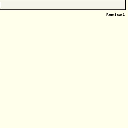
Page
1
sur
1