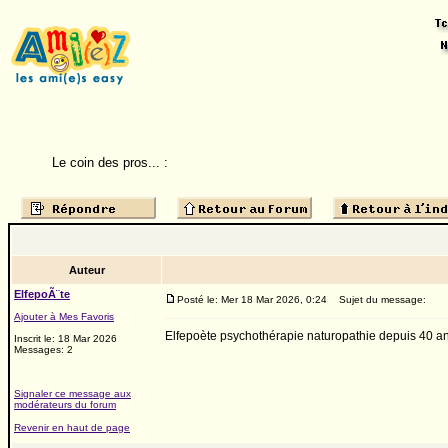
Le coin des pros... :
Auteur
ElfepoÃ¨te
Posté le: Mer 18 Mar 2026, 0:24
Sujet du message:
Ajouter à Mes Favoris
Elfepoète psychothérapie naturopathie depuis 40 a
Inscrit le: 18 Mar 2026
Messages: 2
Signaler ce message aux
modérateurs du forum
Revenir en haut de page