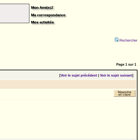
Rechercher
Page
1
sur
1
[
Voir le sujet précédent
|
Voir le sujet suivant
]