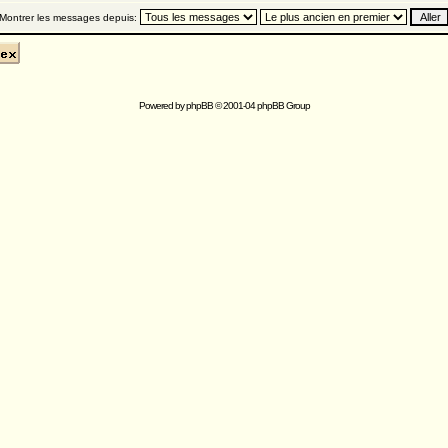
Montrer les messages depuis:
Powered by
phpBB
© 2001-04 phpBB Group