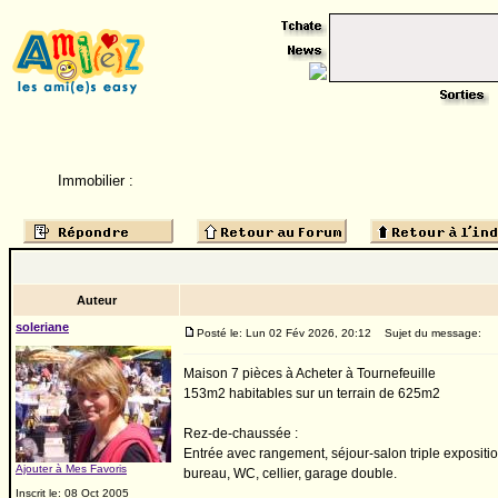
Immobilier :
Auteur
soleriane
Posté le: Lun 02 Fév 2026, 20:12
Sujet du message:
Maison 7 pièces à Acheter à Tournefeuille
153m2 habitables sur un terrain de 625m2
Rez-de-chaussée :
Entrée avec rangement, séjour-salon triple expositio
Ajouter à Mes Favoris
bureau, WC, cellier, garage double.
Inscrit le: 08 Oct 2005