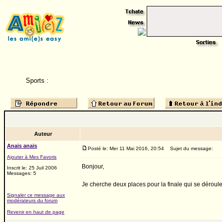
Sports :
Auteur
Anais anais
Posté le: Mer 11 Mai 2016, 20:54
Sujet du message:
Ajouter à Mes Favoris
Bonjour,
Inscrit le: 25 Juil 2006
Messages: 5
Je cherche deux places pour la finale qui se déroule
Signaler ce message aux
modérateurs du forum
Revenir en haut de page