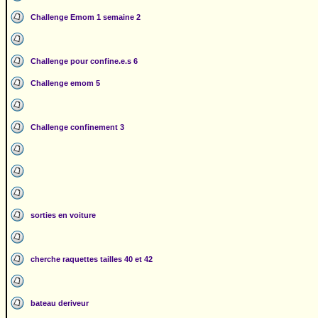
Challenge Emom 1 semaine 2
Challenge pour confine.e.s 6
Challenge emom 5
Challenge confinement 3
sorties en voiture
cherche raquettes tailles 40 et 42
bateau deriveur