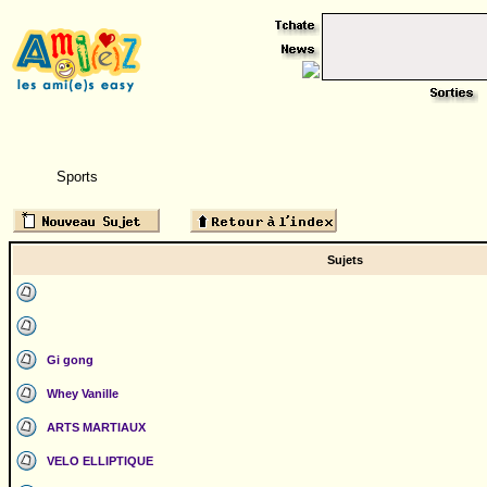
Sports
Sujets
Gi gong
Whey Vanille
ARTS MARTIAUX
VELO ELLIPTIQUE