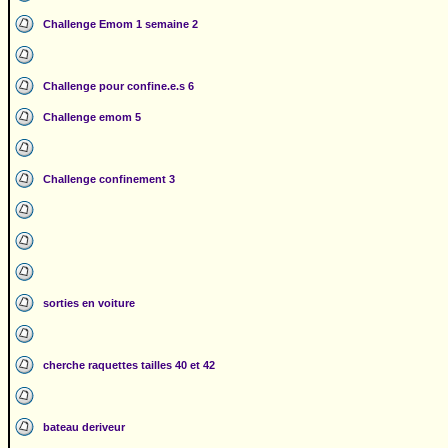
Challenge Emom 1 semaine 2
Challenge pour confine.e.s 6
Challenge emom 5
Challenge confinement 3
sorties en voiture
cherche raquettes tailles 40 et 42
bateau deriveur