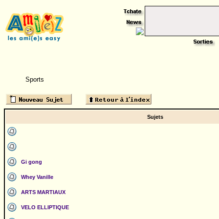
Sports
Sujets
Gi gong
Whey Vanille
ARTS MARTIAUX
VELO ELLIPTIQUE