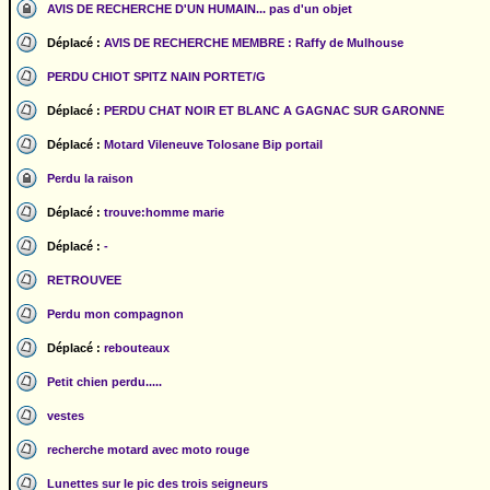
AVIS DE RECHERCHE D'UN HUMAIN... pas d'un objet
Déplacé :
AVIS DE RECHERCHE MEMBRE : Raffy de Mulhouse
PERDU CHIOT SPITZ NAIN PORTET/G
Déplacé :
PERDU CHAT NOIR ET BLANC A GAGNAC SUR GARONNE
Déplacé :
Motard Vileneuve Tolosane Bip portail
Perdu la raison
Déplacé :
trouve:homme marie
Déplacé :
-
RETROUVEE
Perdu mon compagnon
Déplacé :
rebouteaux
Petit chien perdu.....
vestes
recherche motard avec moto rouge
Lunettes sur le pic des trois seigneurs