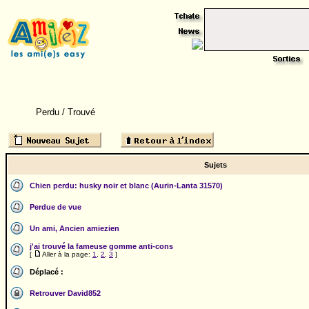
Perdu / Trouvé
Sujets
Chien perdu: husky noir et blanc (Aurin-Lanta 31570)
Perdue de vue
Un ami, Ancien amiezien
j'ai trouvé la fameuse gomme anti-cons
[
Aller à la page:
1
,
2
,
3
]
Déplacé :
Retrouver David852