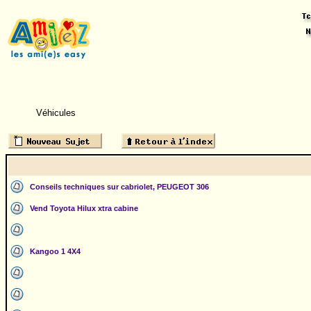
Véhicules
Conseils techniques sur cabriolet, PEUGEOT 306
Vend Toyota Hilux xtra cabine
Kangoo 1 4X4