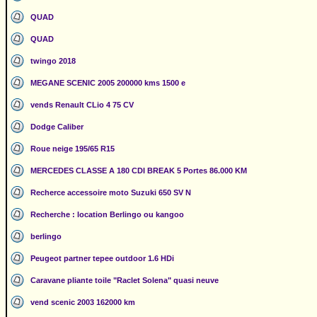
QUAD
QUAD
twingo 2018
MEGANE SCENIC 2005 200000 kms 1500 e
vends Renault CLio 4 75 CV
Dodge Caliber
Roue neige 195/65 R15
MERCEDES CLASSE A 180 CDI BREAK 5 Portes 86.000 KM
Recherce accessoire moto Suzuki 650 SV N
Recherche : location Berlingo ou kangoo
berlingo
Peugeot partner tepee outdoor 1.6 HDi
Caravane pliante toile "Raclet Solena" quasi neuve
vend scenic 2003 162000 km