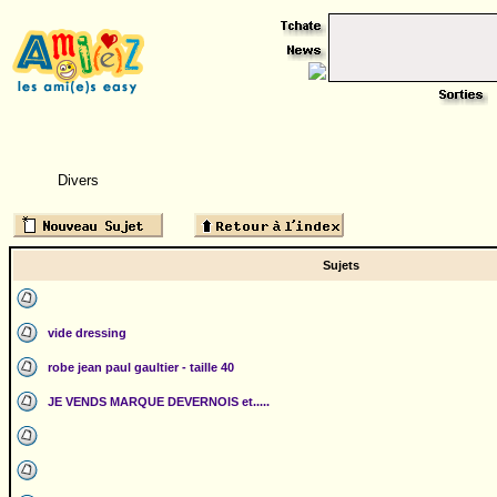
Divers
Sujets
vide dressing
robe jean paul gaultier - taille 40
JE VENDS MARQUE DEVERNOIS et.....