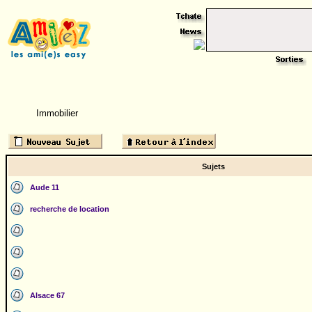
Immobilier
Sujets
Aude 11
recherche de location
Alsace 67