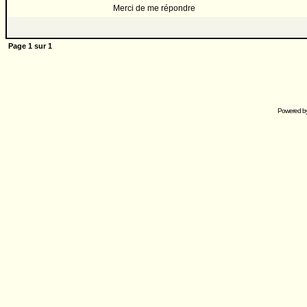
Merci de me répondre
Page
1
sur
1
Powered b