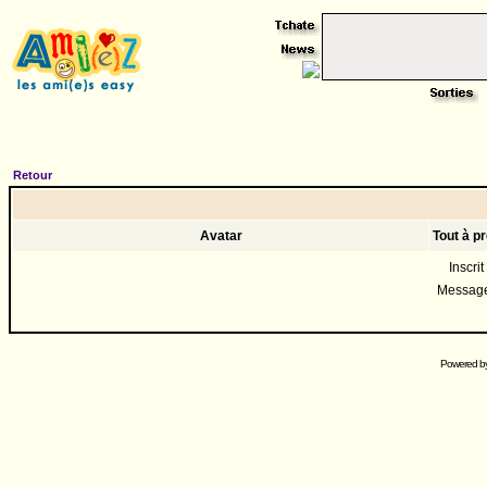
Retour
Avatar
Tout à p
Inscrit
Messag
Powered b