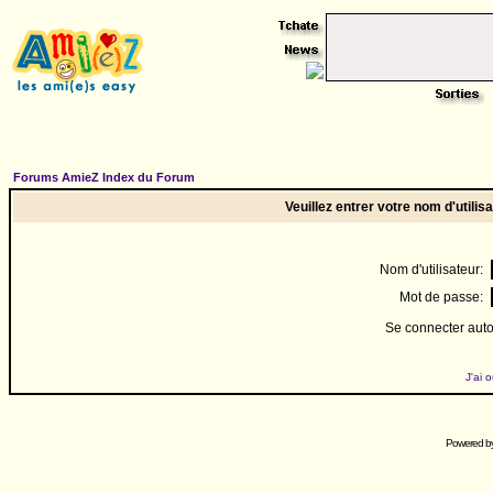
Forums AmieZ Index du Forum
Veuillez entrer votre nom d'utili
Nom d'utilisateur:
Mot de passe:
Se connecter aut
J'ai 
Powered b