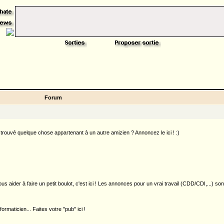
Forum
rouvé quelque chose appartenant à un autre amizien ? Annoncez le ici ! :)
 aider à faire un petit boulot, c'est ici ! Les annonces pour un vrai travail (CDD/CDI,...) so
rmaticien... Faites votre "pub" ici !