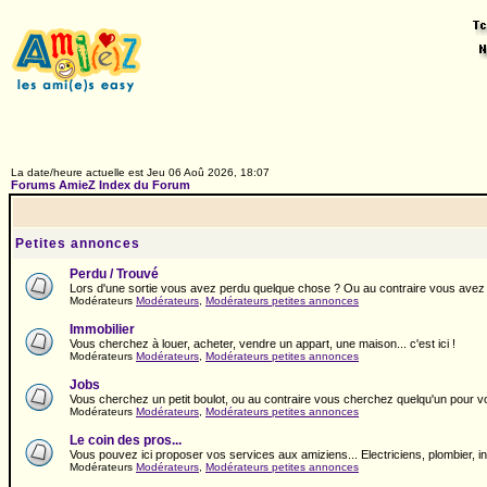
La date/heure actuelle est Jeu 06 Aoû 2026, 18:07
Forums AmieZ Index du Forum
Petites annonces
Perdu / Trouvé
Lors d'une sortie vous avez perdu quelque chose ? Ou au contraire vous avez t
Modérateurs
Modérateurs
,
Modérateurs petites annonces
Immobilier
Vous cherchez à louer, acheter, vendre un appart, une maison... c'est ici !
Modérateurs
Modérateurs
,
Modérateurs petites annonces
Jobs
Vous cherchez un petit boulot, ou au contraire vous cherchez quelqu'un pour vous
Modérateurs
Modérateurs
,
Modérateurs petites annonces
Le coin des pros...
Vous pouvez ici proposer vos services aux amiziens... Electriciens, plombier, info
Modérateurs
Modérateurs
,
Modérateurs petites annonces