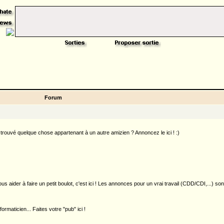
Forum
rouvé quelque chose appartenant à un autre amizien ? Annoncez le ici ! :)
 aider à faire un petit boulot, c'est ici ! Les annonces pour un vrai travail (CDD/CDI,...) so
rmaticien... Faites votre "pub" ici !