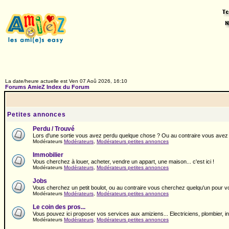
La date/heure actuelle est Ven 07 Aoû 2026, 16:10
Forums AmieZ Index du Forum
Petites annonces
Perdu / Trouvé
Lors d'une sortie vous avez perdu quelque chose ? Ou au contraire vous avez t
Modérateurs
Modérateurs
,
Modérateurs petites annonces
Immobilier
Vous cherchez à louer, acheter, vendre un appart, une maison... c'est ici !
Modérateurs
Modérateurs
,
Modérateurs petites annonces
Jobs
Vous cherchez un petit boulot, ou au contraire vous cherchez quelqu'un pour vous
Modérateurs
Modérateurs
,
Modérateurs petites annonces
Le coin des pros...
Vous pouvez ici proposer vos services aux amiziens... Electriciens, plombier, info
Modérateurs
Modérateurs
,
Modérateurs petites annonces